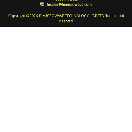
:
hisales@himicrowave.com
Copyright ©
2026HI MICROWAVE TECHNOLOGY LIMITED Tutti i diritti
riservati