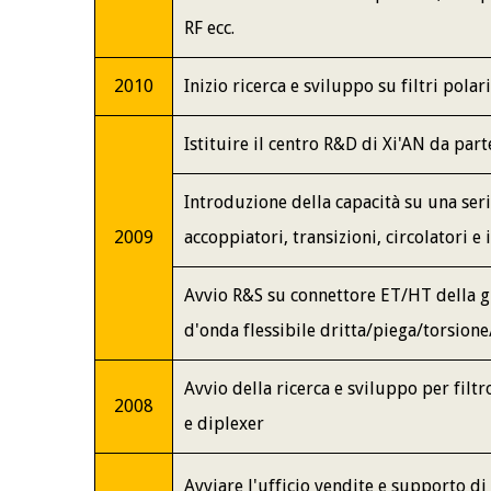
RF ecc
.
2010
Inizio ricerca e sviluppo su filtri polar
Istituire il centro R&D di Xi'AN da par
Introduzione della capacità su una ser
2009
accoppiatori, transizioni, circolatori e 
Avvio R&S su connettore ET/HT della g
d'onda flessibile dritta/piega/torsione/
Avvio della ricerca e sviluppo per filt
2008
e diplexer
Avviare l'ufficio vendite e supporto di