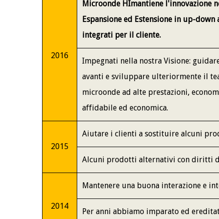
Microonde HI
mantiene l'innovazione n
Espansione ed Estensione in up-down a
integrati per il cliente.
2016
Impegnati nella nostra Visione: guidare
avanti e sviluppare ulteriormente il t
microonde ad alte prestazioni, economic
affidabile ed economica.
Aiutare i clienti a sostituire alcuni pr
2015
Alcuni prodotti alternativi con diritti 
Mantenere una buona interazione e integ
2014
Per anni abbiamo imparato ed ereditat