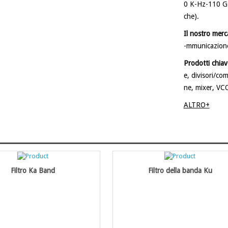
0 K-Hz-110 G
che).
Il nostro merc
-mmunicazione 
Prodotti chiav
e, divisori/co
ne, mixer, VC
ALTRO+
Filtro Ka Band
Filtro della banda Ku