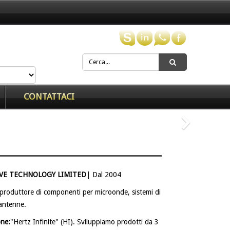
CONTATTACI
Prossimo
VE TECHNOLOGY LIMITED
| Dal 2004
produttore di componenti per microonde, sistemi di
 antenne.
one:
"Hertz Infinite" (HI). Sviluppiamo prodotti da 3