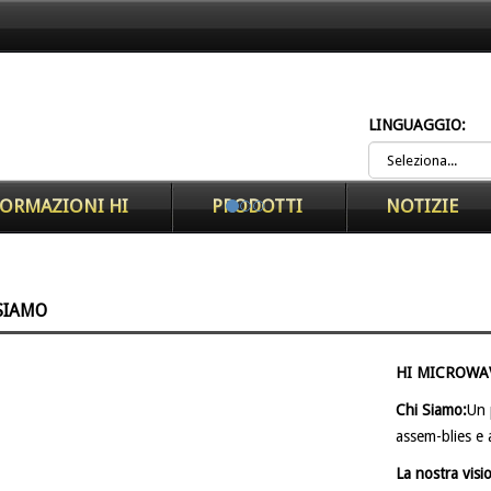
LINGUAGGIO:
ORMAZIONI HI
PRODOTTI
NOTIZIE
SIAMO
HI MICROWA
Chi Siamo:
Un 
assem-blies e
La nostra visi