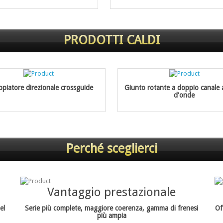
PRODOTTI CALDI
piatore direzionale crossguide
Giunto rotante a doppio canale 
d'onde
Perché sceglierci
Vantaggio prestazionale
el
Serie più complete, maggiore coerenza, gamma di frenesi
Of
più ampia