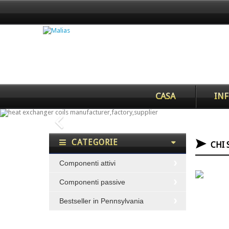
CASA
INF
Precedente
CATEGORIE
CHI 
Componenti attivi
Componenti passive
Bestseller in Pennsylvania