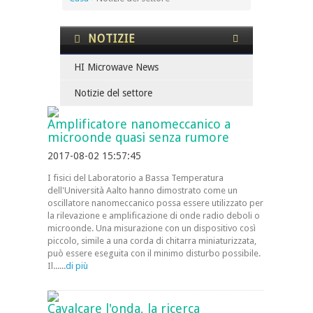
NOTIZIE
HI Microwave News
Notizie del settore
Amplificatore nanomeccanico a
microonde quasi senza rumore
2017-08-02 15:57:45
I fisici del Laboratorio a Bassa Temperatura
dell'Università Aalto hanno dimostrato come un
oscillatore nanomeccanico possa essere utilizzato per
la rilevazione e amplificazione di onde radio deboli o
microonde. Una misurazione con un dispositivo così
piccolo, simile a una corda di chitarra miniaturizzata,
può essere eseguita con il minimo disturbo possibile.
Il......
di più
Cavalcare l'onda, la ricerca