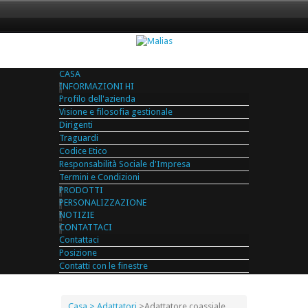
CASA
INFORMAZIONI HI
Profilo dell'azienda
Visione e filosofia gestionale
Dirigenti
Traguardi
Codice Etico
Responsabilità Sociale d'Impresa
Termini e Condizioni
PRODOTTI
PERSONALIZZAZIONE
NOTIZIE
CONTATTACI
Contattaci
Posizione
Contatti con le finestre
Casa
> Adattatori
>
Adattatore coassiale