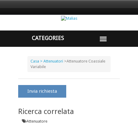
Casa
> Attenuatori
>
Attenuatore Coassiale
Variabile
Invia richiesta
Ricerca correlata
Attenuatore