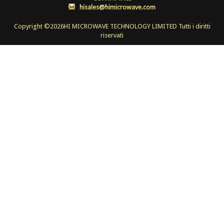
:
hisales@himicrowave.com
Copyright ©
2026HI MICROWAVE TECHNOLOGY LIMITED Tutti i diritti
riservati