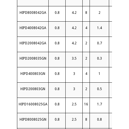
HIPD8008042GA
0.8
4.2
8
2
18
HIPD4008042GA
0.8
4.2
4
1.4
18
HIPD2008042GA
0.8
4.2
2
0.7
20
HIPD2008035GN
0.8
3.5
2
0.3
6
HIPD400803GN
0.8
3
4
1
20
HIPD200803GN
0.8
3
2
0.5
20
HIPD16008025GA
0.8
2.5
16
1.7
18
HIPD8008025GN
0.8
2.5
8
0.8
20