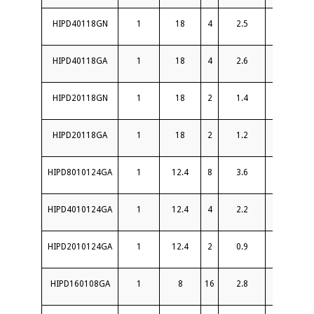
HIPD40118GN
1
18
4
2.5
16
HIPD40118GA
1
18
4
2.6
16
HIPD20118GN
1
18
2
1.4
16
HIPD20118GA
1
18
2
1.2
16
HIPD8010124GA
1
12.4
8
3.6
15
HIPD4010124GA
1
12.4
4
2.2
16
HIPD2010124GA
1
12.4
2
0.9
18
HIPD160108GA
1
8
16
2.8
18