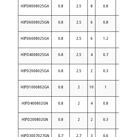
HIPD8008025GA
0.8
2.5
8
0.8
22
HIPD6008025GN
0.8
2.5
6
0.8
20
HIPD6008025GA
0.8
2.5
6
1.2
20
HIPD4008025GA
0.8
2.5
4
0.7
20
HIPD2008025GA
0.8
2.5
2
0.3
21
HIPD1000802GA
0.8
2
10
1
20
HIPD400802GN
0.8
2
4
0.8
22
HIPD200802GN
0.8
2
2
0.3
25
HIPD3007027GN
0.7
2.7
3
0.6
20