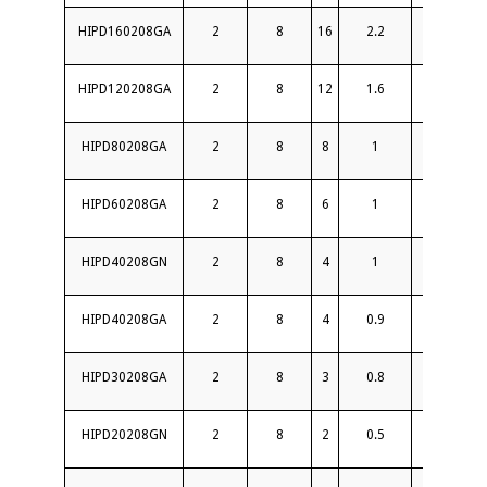
HIPD160208GA
2
8
16
2.2
18
HIPD120208GA
2
8
12
1.6
18
HIPD80208GA
2
8
8
1
18
HIPD60208GA
2
8
6
1
20
HIPD40208GN
2
8
4
1
18
HIPD40208GA
2
8
4
0.9
20
HIPD30208GA
2
8
3
0.8
20
HIPD20208GN
2
8
2
0.5
20