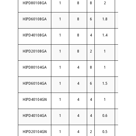
HIPD80108GA
1
8
8
2
18
HIPD60108GA
1
8
6
1.8
18
HIPD40108GA
1
8
4
1.4
20
HIPD20108GA
1
8
2
1
20
HIPD80104GA
1
4
8
1
22
HIPD60104GA
1
4
6
1.5
20
HIPD40104GN
1
4
4
1
20
HIPD40104GA
1
4
4
0.6
22
HIPD20104GN
1
4
2
0.5
20