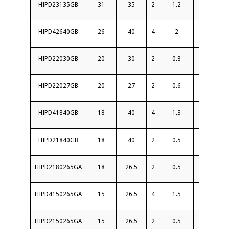
HIPD23135GB
31
35
2
1.2
16
HIPD42640GB
26
40
4
2
15
HIPD22030GB
20
30
2
0.8
16
HIPD22027GB
20
27
2
0.6
18
HIPD41840GB
18
40
4
1.3
15
HIPD21840GB
18
40
2
0.5
16
HIPD2180265GA
18
26.5
2
0.5
19
HIPD4150265GA
15
26.5
4
1.5
16
HIPD2150265GA
15
26.5
2
0.5
19