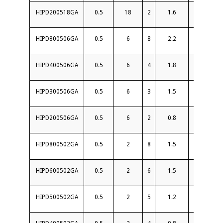
HIPD200518GA
0.5
18
2
1.6
16
HIPD800506GA
0.5
6
8
2.2
18
HIPD400506GA
0.5
6
4
1.8
18
HIPD300506GA
0.5
6
3
1.5
18
HIPD200506GA
0.5
6
2
0.8
18
HIPD800502GA
0.5
2
8
1.5
20
HIPD600502GA
0.5
2
6
1.5
20
HIPD500502GA
0.5
2
5
1.2
20