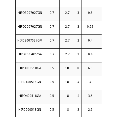
HIPD3007027GN
0.7
2.7
3
0.6
18
HIPD2007027GN
0.7
2.7
2
0.55
18
HIPD2007027GM
0.7
2.7
2
0.4
20
HIPD2007027GA
0.7
2.7
2
0.4
20
HIPD800518GA
0.5
18
8
6.5
13
HIPD400518GN
0.5
18
4
4
15
HIPD400518GA
0.5
18
4
3.6
16
HIPD200518GN
0.5
18
2
2.6
15