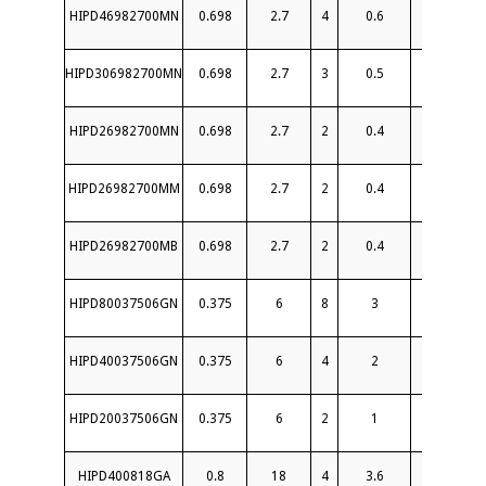
HIPD46982700MN
0.698
2.7
4
0.6
20
HIPD306982700MN
0.698
2.7
3
0.5
18
HIPD26982700MN
0.698
2.7
2
0.4
20
HIPD26982700MM
0.698
2.7
2
0.4
19
HIPD26982700MB
0.698
2.7
2
0.4
19
HIPD80037506GN
0.375
6
8
3
14
HIPD40037506GN
0.375
6
4
2
11
HIPD20037506GN
0.375
6
2
1
16
HIPD400818GA
0.8
18
4
3.6
16