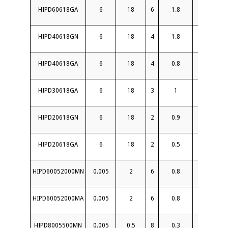
HIPD60618GA
6
18
6
1.8
16
HIPD40618GN
6
18
4
1.8
18
HIPD40618GA
6
18
4
0.8
19
HIPD30618GA
6
18
3
1
18
HIPD20618GN
6
18
2
0.9
18
HIPD20618GA
6
18
2
0.5
20
HIPD60052000MN
0.005
2
6
0.8
17
HIPD60052000MA
0.005
2
6
0.8
17
HIPD8005500MN
0.005
0.5
8
0.3
20