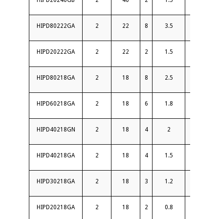
HIPD20240GB
2
40
2
1.5
16
HIPD80222GA
2
22
8
3.5
16
HIPD20222GA
2
22
2
1.5
16
HIPD80218GA
2
18
8
2.5
15
HIPD60218GA
2
18
6
1.8
16
HIPD40218GN
2
18
4
2
16
HIPD40218GA
2
18
4
1.5
16
HIPD30218GA
2
18
3
1.2
18
HIPD20218GA
2
18
2
0.8
18