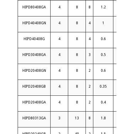
HIPD80408GA
4
8
8
1.2
18
HIPD40408GN
4
8
4
1
18
HIPD40408G
4
8
4
0.6
22
HIPD30408GA
4
8
3
0.5
18
HIPD20408GN
4
8
2
0.6
20
HIPD20408GB
4
8
2
0.35
20
HIPD20408GA
4
8
2
0.4
22
HIPD80313GA
3
13
8
1.8
18