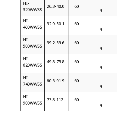
HI-
26.3-40.0
60
BJ320
320WWSS
4
HI-
32.9-50.1
60
BJ400
400WWSS
4
HI-
39.2-59.6
60
BJ500
500WWSS
4
HI-
49.8-75.8
60
BJ620
620WWSS
4
HI-
60.5-91.9
60
BJ740
740WWSS
4
HI-
73.8-112
60
BJ900
900WWSS
4