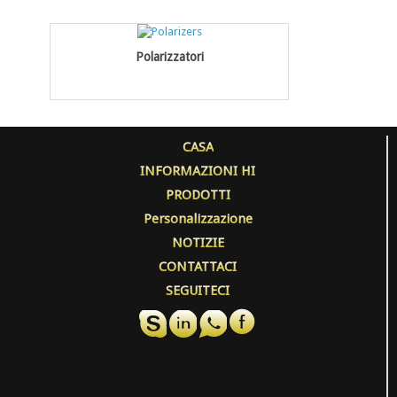
Polarizzatori
CASA
INFORMAZIONI HI
PRODOTTI
Personalizzazione
NOTIZIE
CONTATTACI
SEGUITECI