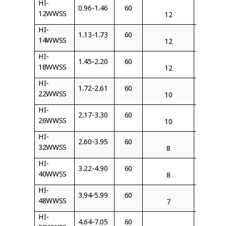
HI-
0.96-1.46
60
BJ12
12WWSS
12
HI-
1.13-1.73
60
BJ14
14WWSS
12
HI-
1.45-2.20
60
BJ18
18WWSS
12
HI-
1.72-2.61
60
BJ22
22WWSS
10
HI-
2.17-3.30
60
BJ26
26WWSS
10
HI-
2.60-3.95
60
BJ32
32WWSS
8
HI-
3.22-4.90
60
BJ40
40WWSS
8
HI-
3.94-5.99
60
BJ48
48WWSS
7
HI-
4.64-7.05
60
BJ58