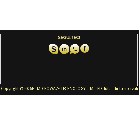
SEGUITECI
Copyright ©
2026HI MICROWAVE TECHNOLOGY LIMITED Tutti i diritti riservati