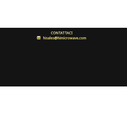
CONTATTACI
:
hisales@himicrowave.com