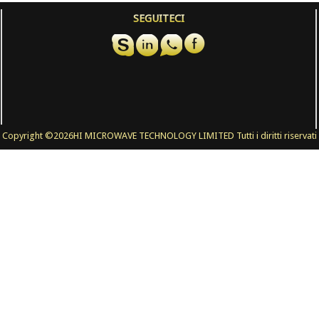
SEGUITECI
Copyright ©
2026HI MICROWAVE TECHNOLOGY LIMITED Tutti i diritti riservati