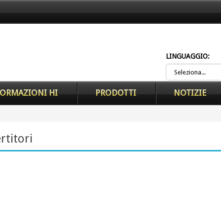
LINGUAGGIO:
ORMAZIONI HI
PRODOTTI
NOTIZIE
rtitori