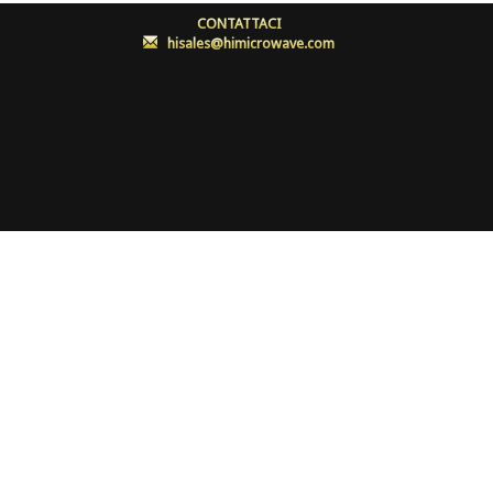
CONTATTACI
:
hisales@himicrowave.com