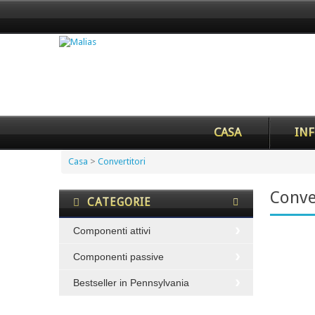
CASA
INF
Casa
>
Convertitori
Conve
CATEGORIE
Componenti attivi
Componenti passive
Bestseller in Pennsylvania