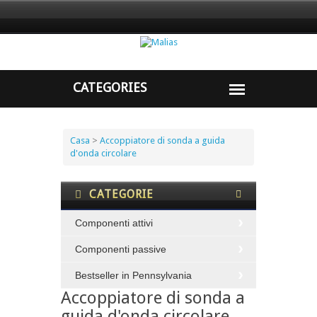
Casa
>
Accoppiatore di sonda a guida
d'onda circolare
CATEGORIE
Componenti attivi
Componenti passive
Bestseller in Pennsylvania
Accoppiatore di sonda a
guida d'onda circolare