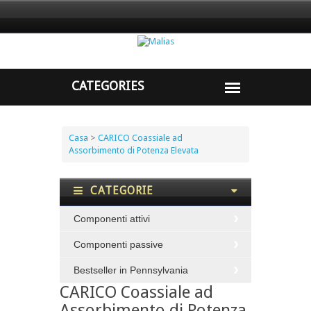
Casa
>
CARICO Coassiale ad
Assorbimento di Potenza Elevata
CATEGORIE
Componenti attivi
Componenti passive
Bestseller in Pennsylvania
CARICO Coassiale ad
Assorbimento di Potenza