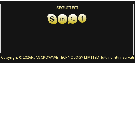
SEGUITECI
Copyright ©
2026HI MICROWAVE TECHNOLOGY LIMITED Tutti i diritti riservati