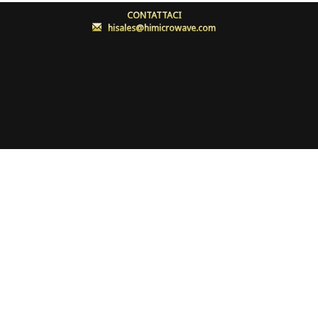
CONTATTACI
:
hisales@himicrowave.com