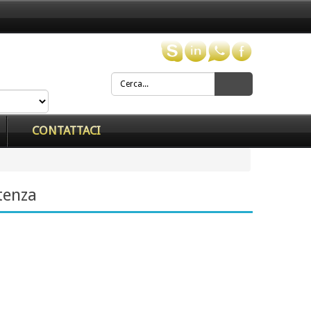
CONTATTACI
tenza