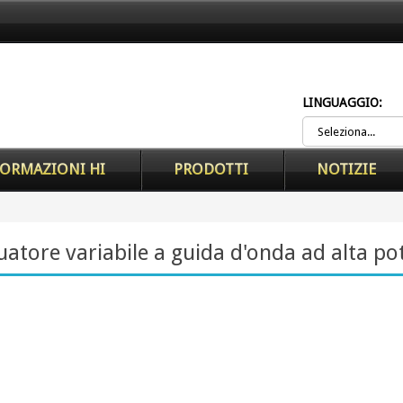
LINGUAGGIO:
ORMAZIONI HI
PRODOTTI
NOTIZIE
uatore variabile a guida d'onda ad alta po