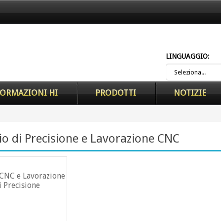
LINGUAGGIO:
ORMAZIONI HI
PRODOTTI
NOTIZIE
zio di Precisione e Lavorazione CNC
 CNC e Lavorazione
i Precisione