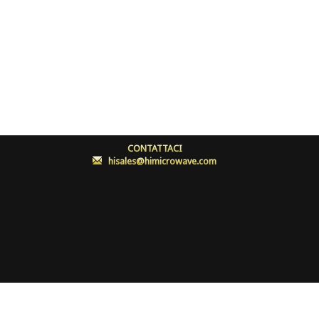
CONTATTACI
:
hisales@himicrowave.com