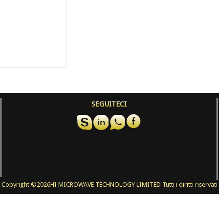
SEGUITECI
Copyright ©
2026HI MICROWAVE TECHNOLOGY LIMITED Tutti i diritti riservati