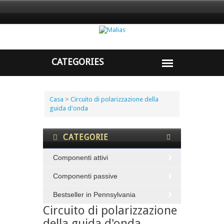
Casa
>
Circuito di polarizzazione della
guida d'onda
CATEGORIE
Componenti attivi
Componenti passive
Bestseller in Pennsylvania
Circuito di polarizzazione
della guida d'onda