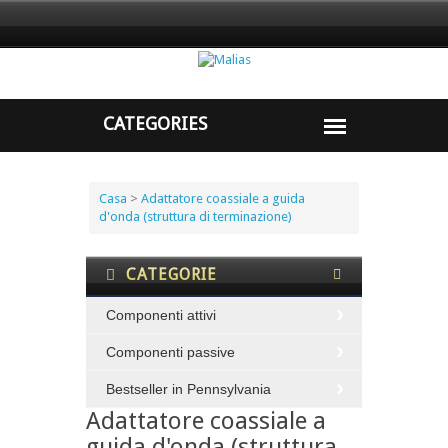
Casa
>
Adattatore coassiale a guida
d'onda (struttura di terminazione)
CATEGORIE
Componenti attivi
Componenti passive
Bestseller in Pennsylvania
Adattatore coassiale a
guida d'onda (struttura