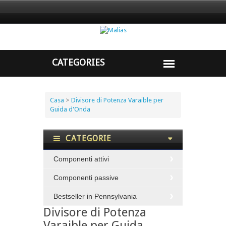
Casa
>
Divisore di Potenza Varaible per
Guida d'Onda
CATEGORIE
Componenti attivi
Componenti passive
Bestseller in Pennsylvania
Divisore di Potenza
Varaible per Guida