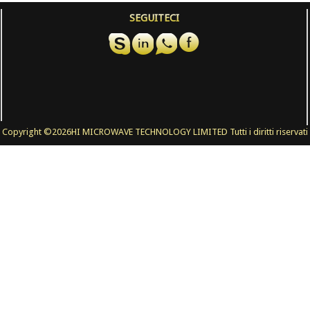
SEGUITECI
Copyright ©
2026HI MICROWAVE TECHNOLOGY LIMITED Tutti i diritti riservati