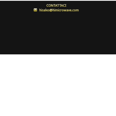
CONTATTACI
:
hisales@himicrowave.com