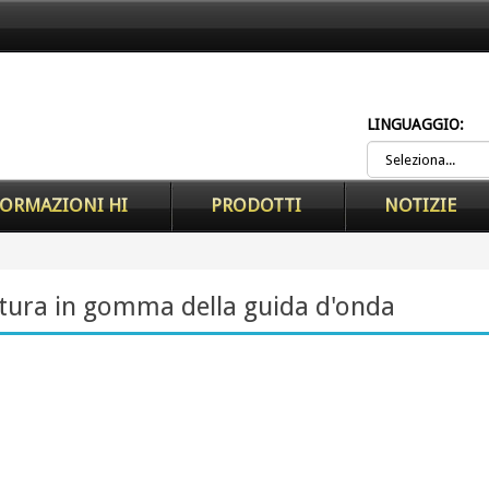
LINGUAGGIO:
ORMAZIONI HI
PRODOTTI
NOTIZIE
latura in gomma della guida d'onda