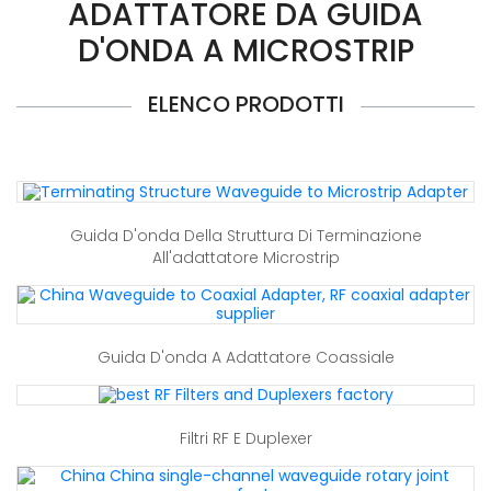
ADATTATORE DA GUIDA
D'ONDA A MICROSTRIP
ELENCO PRODOTTI
Guida D'onda Della Struttura Di Terminazione
All'adattatore Microstrip
Guida D'onda A Adattatore Coassiale
Filtri RF E Duplexer