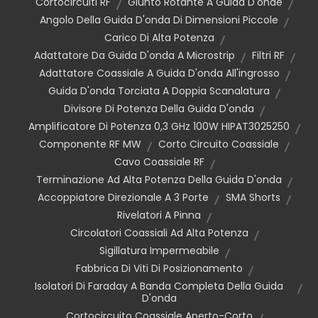
Cortocircuiti RF
Giunto Rotante A Guida D'onde
Angolo Della Guida D'onda Di Dimensioni Piccole
Carico Di Alta Potenza
Adattatore Da Guida D'onda A Microstrip
Filtri RF
Adattatore Coassiale A Guida D'onda All'ingrosso
Guida D'onda Torciata A Doppia Scanalatura
Divisore Di Potenza Della Guida D'onda
Amplificatore Di Potenza 0,3 GHz 100W HIPAT3025250
Componente RF MW
Corto Circuito Coassiale
Cavo Coassiale RF
Terminazione Ad Alta Potenza Della Guida D'onda
Accoppiatore Direzionale A 3 Porte
SMA Shorts
Rivelatori A Pinna
Circolatori Coassiali Ad Alta Potenza
Sigillatura Impermeabile
Fabbrica Di Viti Di Posizionamento
Isolatori Di Faraday A Banda Completa Della Guida
D'onda
Cortocircuito Coassiale Aperto-Corto